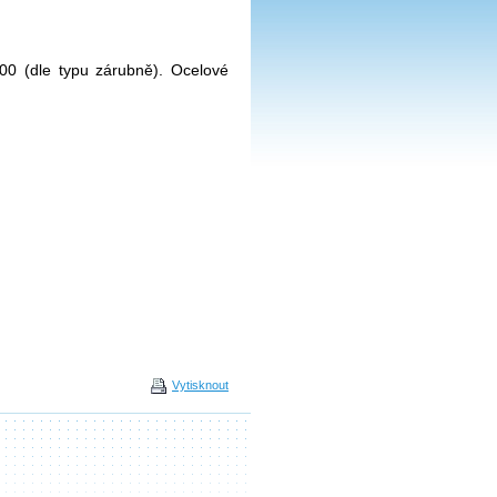
00 (dle typu zárubně). Ocelové
Vytisknout